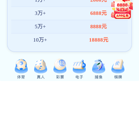
察重庆重要讲话重要指示精神，聚焦做实“两大定位”、
挥“三个作用”上展现更大作为，持续放大比较优势、后
势，打牢制造业发展根基，加快构建“33618”现代制造
系，推动科技创新和产业创新深度融合，培育壮大新质
力，全面筑牢长江上游重要生态屏障，奋力谱写中国式
重庆篇章。西工大与重庆在发展战略上优势互补、高度
希望以此次签署协议为起点，以产业为依托，以创新为
深化与重庆在低空经济发展、学科建设、人才培养、人
等方面务实合作，积极培育新产业新模式新业态，助力
快建设具有全国影响力的科技创新中心，打造更多校地