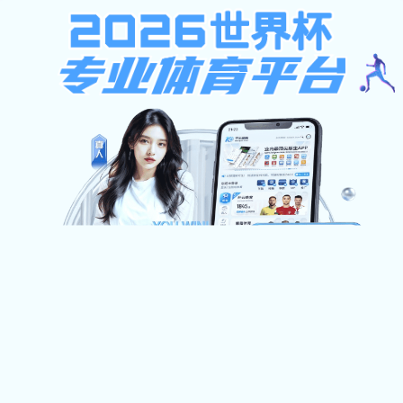
博鱼体育共享平台
首页
科创中心概况
中心简介
APP真钱棋牌简介
大神网设置
联系我们