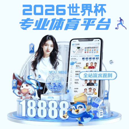
博鱼体育共享平台
首页
科创中心概况
中心简介
APP真钱棋牌简介
大神网设置
联系我们